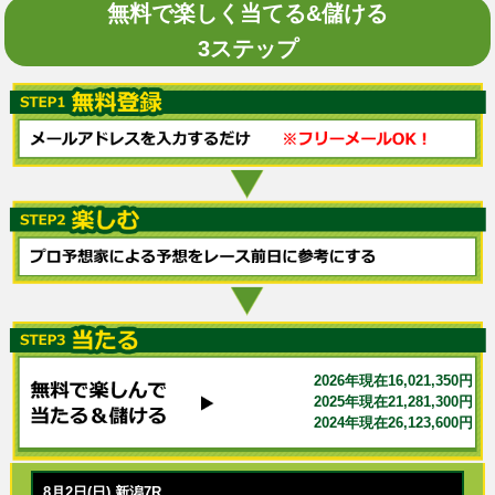
無料で楽しく当てる&儲ける
3ステップ
2026年現在16,021,350円
2025年現在21,281,300円
2024年現在26,123,600円
8月2日(日) 新潟7R