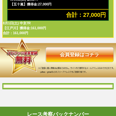
【五十嵐】獲得金:27,000円
合計：27,000円
8月1日(土) 中京7R
【江戸川】獲得金:161,000円
合計：161,000円
会員登録はコチラ
レース考察バックナンバー