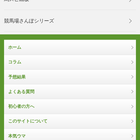
競馬場さんぽシリーズ
ホーム
コラム
予想結果
よくある質問
初心者の方へ
このサイトについて
本気ウマ