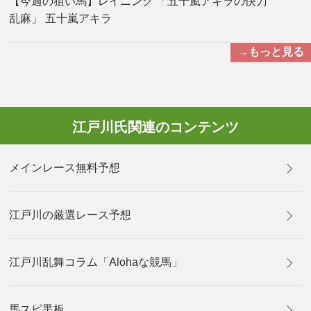
【今週の狙い馬】レイニング 「五十嵐アキラの快刀
乱麻」 五十嵐アキラ
→もっと見る
江戸川氏関連のコンテンツ
メインレース無料予想
江戸川の厳選レース予想
江戸川乱舞コラム「Alohaな競馬」
馬スピ黒板