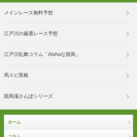
メインレース無料予想
江戸川の厳選レース予想
江戸川乱舞コラム「Alohaな競馬」
馬スピ黒板
競馬場さんぽシリーズ
ホーム
コラム