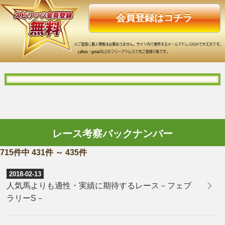
会員登録はコチラ
レース考察バックナンバー
715件中 431件 ～ 435件
2018-02-13
人気馬よりも適性・実績に期待するレース－フェブ
ラリーS－