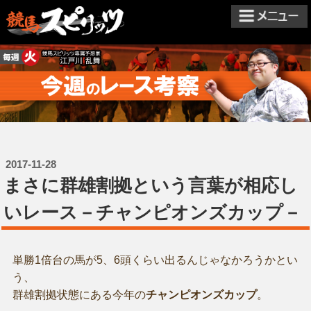
2017-11-28
まさに群雄割拠という言葉が相応し
いレース－チャンピオンズカップ－
単勝1倍台の馬が5、6頭くらい出るんじゃなかろうかとい
う、
群雄割拠状態にある今年の
チャンピオンズカップ
。