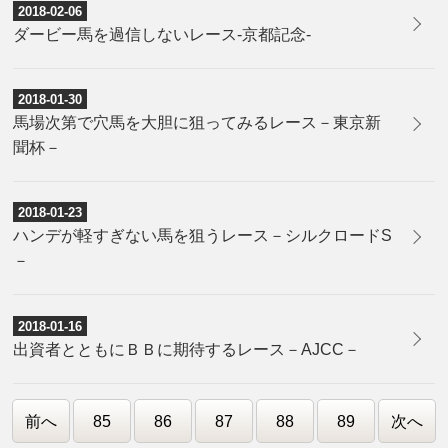
2018-02-06
ダービー馬を過信しないレース-京都記念-
2018-01-30
馬場次第で穴馬を大胆に狙ってみるレース－東京新
聞杯－
2018-01-23
ハンデが軽すぎない馬を狙うレース－シルクロードS
－
2018-01-16
出資者とともにＢＢに期待するレース－AJCC－
前へ
85
86
87
88
89
次へ