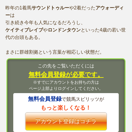
昨年の1着馬
サウンドトゥルー
や2着だった
アウォーディ
ー
は
引き続き今年も人気になるだろうし、
ケイティブレイブ
や
ロンドンタウン
といった4歳の若い世
代の台頭もある。
まさに群雄割拠という言葉が相応しい状態だ。
この先をご覧いただくには
無料会員登録が必要です。
※すでにアカウントをお持ちの方は
ページ上部よりログインしてください。
無料会員登録
で競馬スピリッツが
もっと楽しくなる！
アカウント登録はコチラ