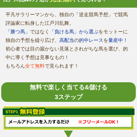
平凡サラリーマンから、独自の「逆走競馬予想」で競馬
評論家に転身した江戸川乱舞。
「勝つ馬」
ではなく
「負ける馬」から選ぶ
をモットーに
独自の予想を繰り広げ、
高配当
の
的中レース
を
量産中！
初心者では目の届かない見落とされがちな馬を選び、的
中に導く予想は見事なもの！
もちろん
全て無料
で見られます！
無料で楽しく当てる&儲ける
3ステップ